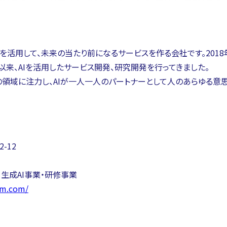
ジーを活用して、未来の当たり前になるサービスを作る会社です。20
以来、AIを活用したサービス開発、研究開発を行ってきました。
支援の領域に注力し、AIが一人一人のパートナーとして人のあらゆる
-12
生成AI事業・研修事業
mm.com/