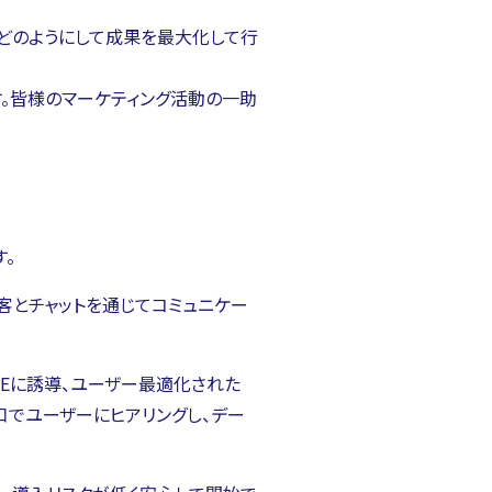
は、どのようにして成果を最大化して行
す。皆様のマーケティング活動の一助
す。
顧客とチャットを通じてコミュニケー
。
NEに誘導、ユーザー最適化された
口でユーザーにヒアリングし、デー