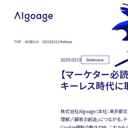
TOP
お知らせ
20250213
Release
2025.02.13
Release
【マーケター必読
キーレス時代に
株式会社Algoage（本社：東京
理解」「顧客の創造」につながる、
Cookie規制の動きの中、これか