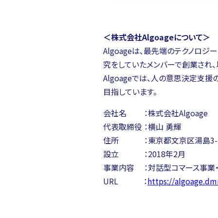
＜株式会社Algoageについて＞
Algoageは、最先端のテクノロ
究をしていたメンバーで創業され、
Algoageでは、人の意思決定
目指しています。
会社名 ：株式会社Algoage
代表取締役 ：横山 勇輝
住所 ：東京都文京区湯島3-2
設立 ：2018年2月
事業内容 ：対話型コマース事業・
URL ：
https://algoage.d