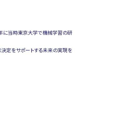
18年に当時東京大学で機械学習の研
意思決定をサポートする未来の実現を