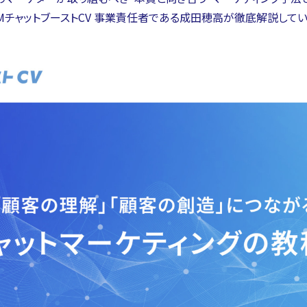
MチャットブーストCV 事業責任者である成田穂高が徹底解説してい