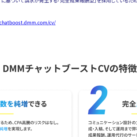
V）に基づいて請求が発生する「完全成果報酬型」を採用しているた
//chatboost.dmm.com/cv/