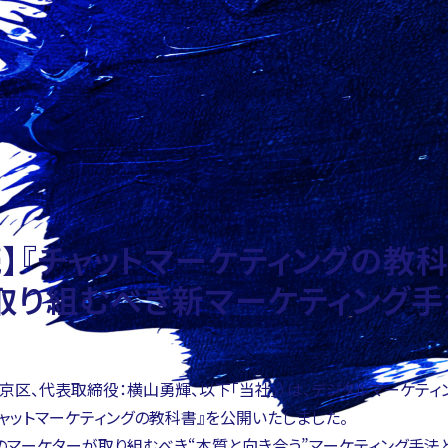
】『チャットマーケティングの教科
取り組むべき新マーケティング手
都文京区、代表取締役：横山勇輝、以下「当社」）は、デジタルマーケテ
チャットマーケティングの教科書』を公開いたしました。
らのマーケターが取り組むべき“本質と向き合う”マーケティング手法