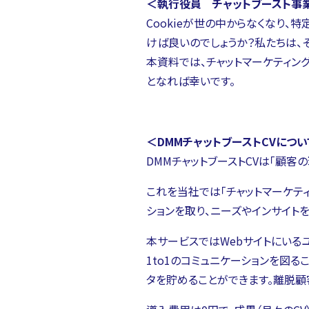
＜執行役員 チャットブースト事業
Cookieが世の中からなくなり、
けば良いのでしょうか？私たちは、
本資料では、チャットマーケティン
となれば幸いです。
＜DMMチャットブーストCVについ
DMMチャットブーストCVは「顧客
これを当社では「チャットマーケテ
ションを取り、ニーズやインサイト
本サービスではWebサイトにいる
1to1のコミュニケーションを図
タを貯めることができます。離脱顧