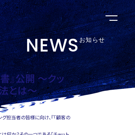
NEWS
お知らせ
書』公開 ～クッ
法とは～
ィング担当者の皆様に向け、『「顧客の
とは何か？その一つである「チャット