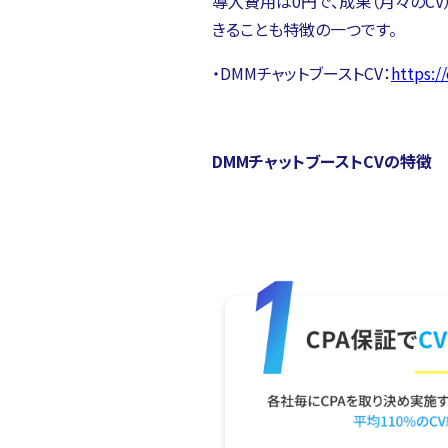
導入費用は0円で、成果（月々のC
きることも特徴の一つです。
・DMMチャットブーストCV：
https:
DMMチャットブーストCVの特徴