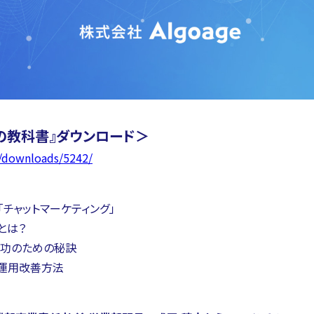
の教科書』ダウンロード＞
/downloads/5242/
チャットマーケティング」
とは？
成功のための秘訣
の運用改善方法